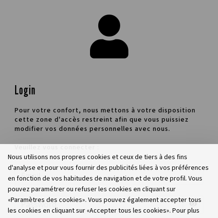
Login
Pour votre confort, nous mettons à votre disposition
cette zone d'accès restreint afin que vous puissiez
modifier vos données personnelles avec nous.
Veuillez vous connecter :
Nous utilisons nos propres cookies et ceux de tiers à des fins
d'analyse et pour vous fournir des publicités liées à vos préférences
en fonction de vos habitudes de navigation et de votre profil. Vous
pouvez paramétrer ou refuser les cookies en cliquant sur
«Paramètres des cookies». Vous pouvez également accepter tous
les cookies en cliquant sur «Accepter tous les cookies». Pour plus